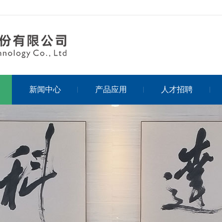
新闻中心
产品应用
人才招聘