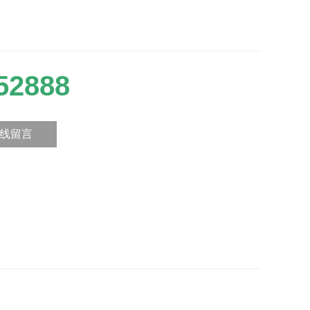
52888
线留言