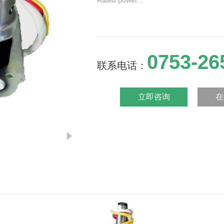
Rated power...
0753-26
联系电话：
立即咨询
在