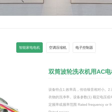
智能家电电机
空调压缩机
电子控制器
双筒波轮洗衣机用AC电
设备特点1.效率高，传动噪音相对小。2
衣物的洗净率。设备参数(1) 额定电压或电压范围 Ra
定频率或频率范围 Rated frequency or f